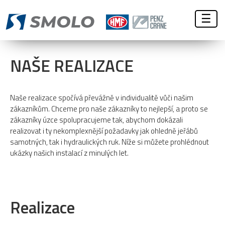
☰
NAŠE REALIZACE
Naše realizace spočívá převážně v individualitě vůči našim
zákazníkům. Chceme pro naše zákazníky to nejlepší, a proto se
zákazníky úzce spolupracujeme tak, abychom dokázali
realizovat i ty nekomplexnější požadavky jak ohledně jeřábů
samotných, tak i hydraulických ruk. Níže si můžete prohlédnout
ukázky našich instalací z minulých let.
Realizace