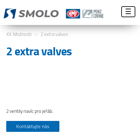
☰
XX: Možnosti
>
2 extra valves
2 extra valves
2 ventily navíc pro jeřáb.
Kontaktujte nás