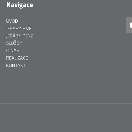
Navigace
ÚVOD
JEŘÁBY HMF
JEŘÁBY PENZ
SLUŽBY
O NÁS
REALIZACE
KONTAKT