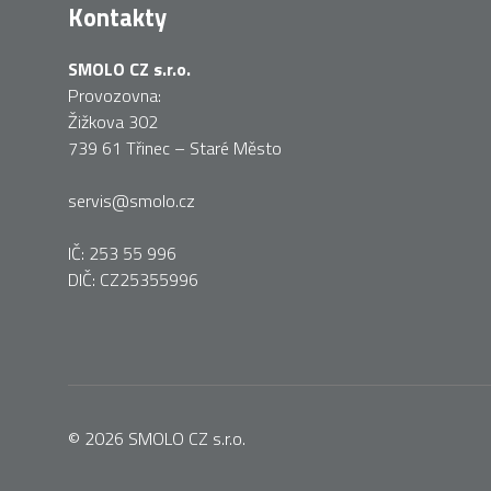
Kontakty
SMOLO CZ s.r.o.
Provozovna:
Žižkova 302
739 61 Třinec – Staré Město
servis@smolo.cz
IČ: 253 55 996
DIČ: CZ25355996
© 2026
SMOLO CZ s.r.o.