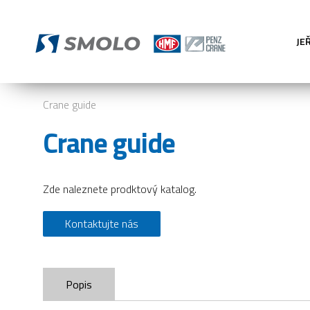
JE
Crane guide
Crane guide
Zde naleznete prodktový katalog.
Kontaktujte nás
Popis