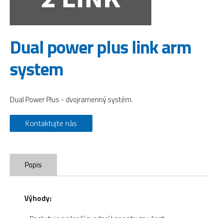
Dual power plus link arm
system
Dual Power Plus - dvojramenný systém.
Kontaktujte nás
Popis
Výhody: