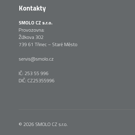
Kontakty
SMOLO CZ s.r.o.
Provozovna:
Žižkova 302
739 61 Třinec – Staré Město
servis@smolo.cz
IČ: 253 55 996
DIČ: CZ25355996
© 2026
SMOLO CZ s.r.o.