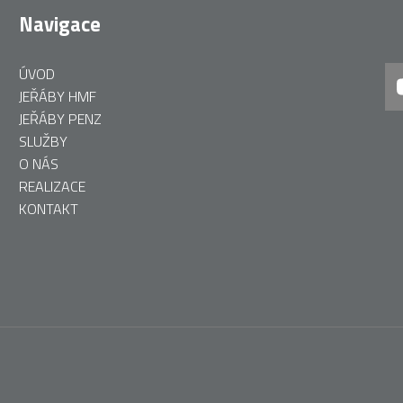
Navigace
ÚVOD
JEŘÁBY HMF
JEŘÁBY PENZ
SLUŽBY
O NÁS
REALIZACE
KONTAKT