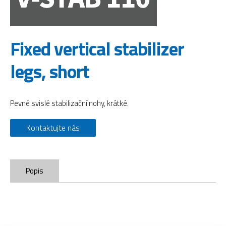
Fixed vertical stabilizer
legs, short
Pevné svislé stabilizační nohy, krátké.
Kontaktujte nás
Popis