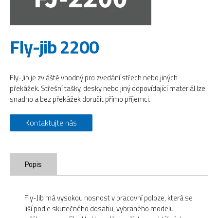
Fly-jib 2200
Fly-Jib je zvláště vhodný pro zvedání střech nebo jiných
překážek. Střešní tašky, desky nebo jiný odpovídající materiál lze
snadno a bez překážek doručit přímo příjemci.
Kontaktujte nás
Popis
Fly-Jib má vysokou nosnost v pracovní poloze, která se
liší podle skutečného dosahu, vybraného modelu