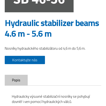
Hydraulic stabilizer beams
4.6 m - 5.6 m
Nosníky hydraulického stabilizátoru od 4,6 m do 5,6 m.
Kontaktujte nás
Popis
Hydraulicky výsuvné stabilizační nosníky se pohybují
dovnitř i ven pomocí hydraulických válců.