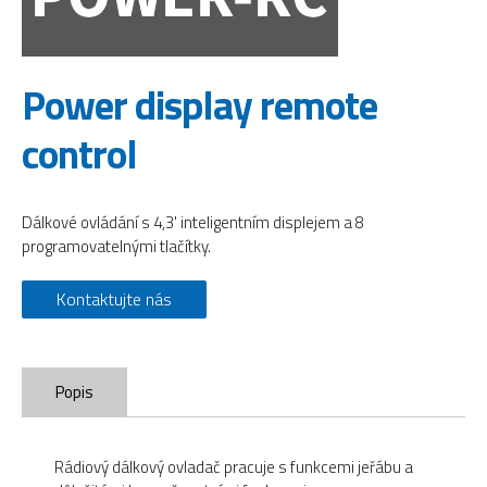
Power display remote
control
Dálkové ovládání s 4,3' inteligentním displejem a 8
programovatelnými tlačítky.
Kontaktujte nás
Popis
Rádiový dálkový ovladač pracuje s funkcemi jeřábu a