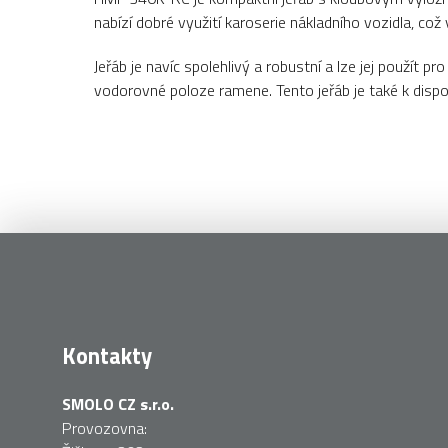
nabízí dobré využití karoserie nákladního vozidla, co
Jeřáb je navíc spolehlivý a robustní a lze jej použít
vodorovné poloze ramene. Tento jeřáb je také k dispoz
Kontakty
SMOLO CZ s.r.o.
Provozovna: