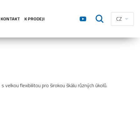
CZ
KONTAKT
K PRODEJI
 velkou flexibilitou pro širokou škálu různých úkolů.