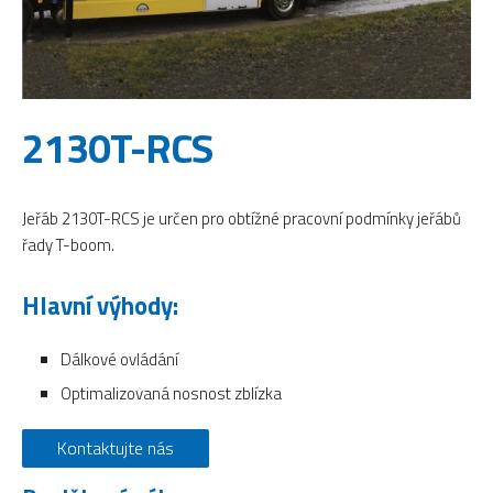
2130T-RCS
Jeřáb 2130T-RCS je určen pro obtížné pracovní podmínky jeřábů
řady T-boom.
Hlavní výhody:
Dálkové ovládání
Optimalizovaná nosnost zblízka
Kontaktujte nás