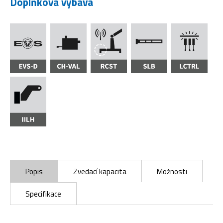
Doplňková výbava
Popis
Zvedací kapacita
Možnosti
Specifikace